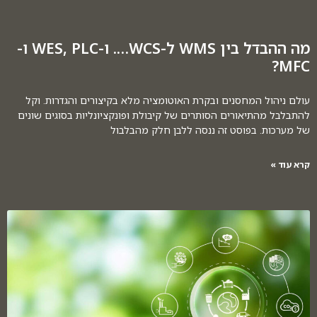
מה ההבדל בין WMS ל-WCS…. ו-WES, PLC ו-
MFC?
עולם ניהול המחסנים ובקרת האוטומציה מלא בקיצורים והגדרות. וקל
להתבלבל מהתיאורים הסותרים של קיבולת ופונקציונליות בסוגים שונים
של מערכות. בפוסט זה ננסה ללבן חלק מהבלבול
קרא עוד »