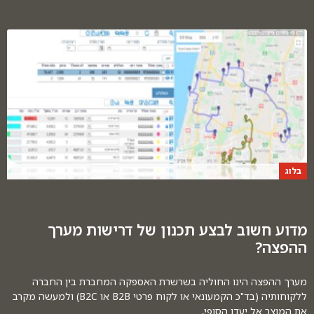
בלוג
מדוע חשוב לבצע תכנון של דרישות מערך
ההפצה?
מערך ההפצה הינו החוליה בשרשרת האספקה המחברת בין החברה
ללקוחותיה (בד"כ הקמעונאי או לקוח פרטי B2B או B2C) ולמעשה מקרב
את המוצר אל יעדו הסופי,