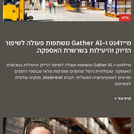
בלוג
מייד4נט ו–Gather AI משתפות פעולה לשיפור
הדיוק והיעילות בשרשרת האספקה.
מייד4נט ו–Gather AI משתפות פעולה לשיפור הדיוק והיעילות בשרשרת
האספקה. טכנולוגיית ניהול מחסנים ופתרונות מלאי מבוססי רחפנים
תורמים לאופטימיזציה תפעולית. חברת Made4net, ספקית עולמית
לפתרונות
קרא עוד »