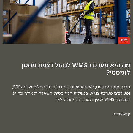
בלוג
מה היא מערכת WMS לנהול רצפת מחסן
לוגיסטי?
הרבה מאוד ארגונים, לא מסתפקים במודול ניהול המלאי של ה-ERP,
ומשלבים מערכת WMS בפעילות הלוגיסטית. השאלה "למה?" מה יש
במערכת WMS שאין במערכת לניהול מלאי
קרא עוד »