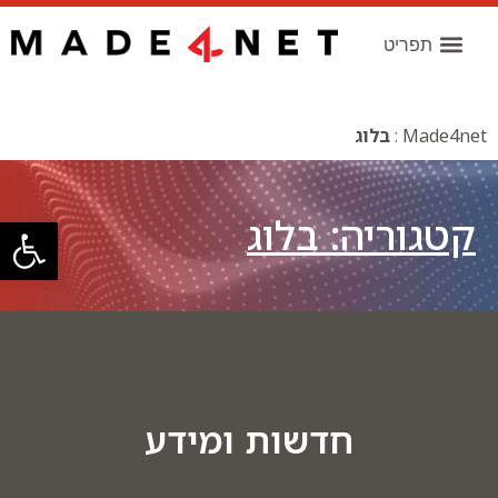
Made4net
:
בלוג
קטגוריה: בלוג
פתח סרגל
חדשות ומידע