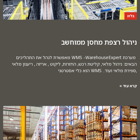
בלוג
ניהול רצפת מחסן ממוחשב
מערכת WMS -WarehouseExpert מאפשרת לנהל את התהליכים
הבאים: ניהול מלאי, קליטת רכש, החזרות, ליקוט , אריזה , ריענון מלאי
,ספירת מלאי ועוד.. WMS הוא כלי אסטרטגי
קרא עוד »