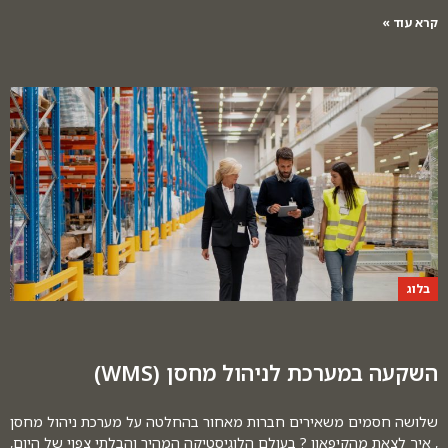
קרא עוד »
בלוג
השקעה במערכת לניהול מחסן (WMS)
שלושה חסמים משאירים חברות מאחור בהחלטה על מערכת ניהול מחסן
, איך לצאת מהקיפאון ? בעולם הלוגיסטיקה המהיר והבלתי צפוי של היום,