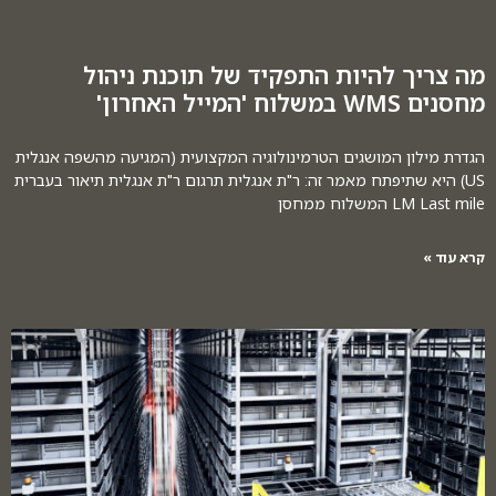
מה צריך להיות התפקיד של תוכנת ניהול
מחסנים WMS במשלוח 'המייל האחרון'
הגדרת מילון המושגים הטרמינולוגיה המקצועית (המגיעה מהשפה אנגלית
US) היא שתיפתח מאמר זה: ר"ת אנגלית תרגום ר"ת אנגלית תיאור בעברית
LM Last mile המשלוח ממחסן
קרא עוד »