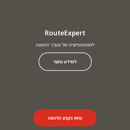
RouteExpert
לאופטימיזציה של מערך ההפצה
למידע נוסף
בואו נקבע הדגמה