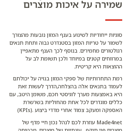
שמירה על איכות מוצרים
סוגיות ייחודיות לשינוע בענף המזון נובעות מהצורך
לשמור על טריות המזון בסטנדרט גבוה ותחת תנאים
רגולטורים מחמירים. בנוסף לכך הענף מתאפיין
במרווחים קטנים במיוחד ולכן תשומת לב על
ההוצאות היא קריטית.
רמת התחרותיות של ספקי המזון בנויה על יכולתם
לעמוד בתנאים אלה בהצלחה,הדרך לעשות זאת
היא באמצעות מערך לוגיסטי חכם, משומן היטב, עם
כללים מוגדרים לכל אחת מהחוליות בשרשרת
האספקה ומעקב צמוד אחרי מדדי ביצוע .(KPIs)
Made4net עוזרת לכם לנהל נכון חיי מדף של
מוצרים פגי תוקף , עונתיות של מוצרים, מבטיחה