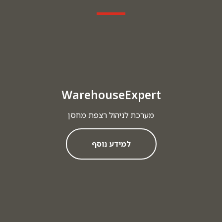
WarehouseExpert
מערכת לניהול רצפת מחסן
למידע נוסף