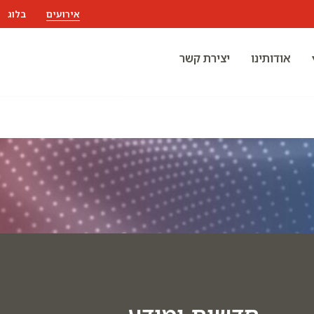
אירועים
בלוג
אודותינו
יצירת קשר