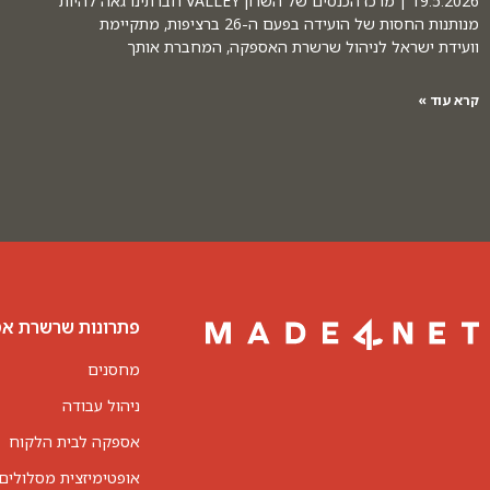
19.5.2026 | מרכז הכנסים של השרון VALLEY חברתינו גאה להיות
מנותנות החסות של הועידה בפעם ה-26 ברציפות, מתקיימת
וועידת ישראל לניהול שרשרת האספקה, המחברת אותך
קרא עוד »
פתרונות שרשרת א
מחסנים
ניהול עבודה
אספקה לבית הלקוח
אופטימיזצית מסלולים