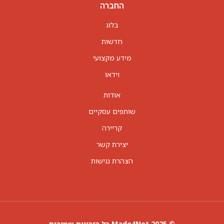
החברה
בלוג
חדשות
מידע מקצועי
וידאו
אודות
שותפים עסקיים
קריירה
יצירת קשר
הצהרת נגישות
© 2025 Made4Net כל הזכויות שמורות