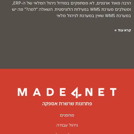
הרבה מאוד ארגונים, לא מסתפקים במודול ניהול המלאי של ה-ERP,
ומשלבים מערכת WMS בפעילות הלוגיסטית. השאלה "למה?" מה יש
במערכת WMS שאין במערכת לניהול מלאי
קרא עוד »
פתרונות שרשרת אספקה
מחסנים
ניהול עבודה