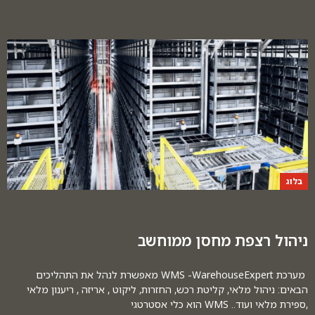
בלוג
ניהול רצפת מחסן ממוחשב
מערכת WMS -WarehouseExpert מאפשרת לנהל את התהליכים
הבאים: ניהול מלאי, קליטת רכש, החזרות, ליקוט , אריזה , ריענון מלאי
,ספירת מלאי ועוד.. WMS הוא כלי אסטרטגי