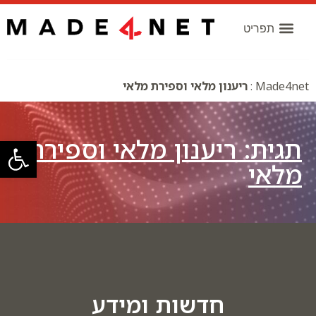
Made4net
:
ריענון מלאי וספירת מלאי
תגית: ריענון מלאי וספירת
פתח סרגל
מלאי
חדשות ומידע