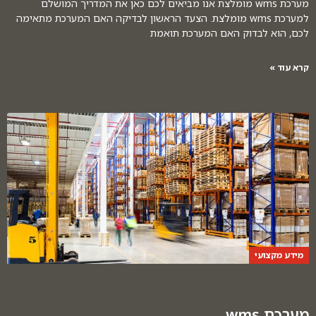
מערכת wms מומלצת אנו מביאים לכם כאן את המדריך המושלם
למערכת wms מומלצת. הצעד הראשון לבדיקה האם המערכת מתאימה
לכם, הוא לבדוק האם המערכת תואמת
קרא עוד »
מידע מקצועי
מערכת wms