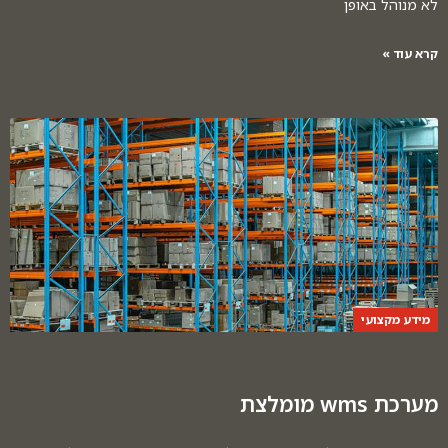
לא מנוהל באופן
קרא עוד »
מידע מקצועי
מערכת wms מומלצת