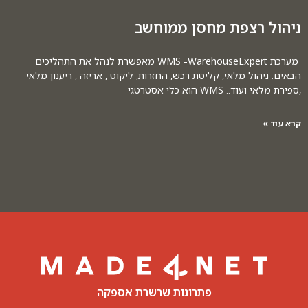
ניהול רצפת מחסן ממוחשב
מערכת WMS -WarehouseExpert מאפשרת לנהל את התהליכים
הבאים: ניהול מלאי, קליטת רכש, החזרות, ליקוט , אריזה , ריענון מלאי
,ספירת מלאי ועוד.. WMS הוא כלי אסטרטגי
קרא עוד »
פתרונות שרשרת אספקה