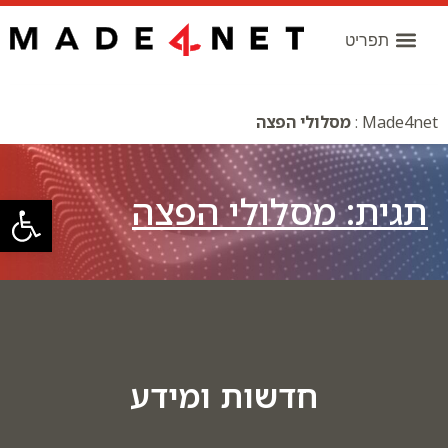
Made4net
:
מסלולי הפצה
תגית: מסלולי הפצה
פתח סרגל
חדשות ומידע