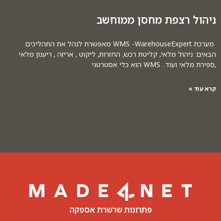
ניהול רצפת מחסן ממוחשב
מערכת WMS -WarehouseExpert מאפשרת לנהל את התהליכים
הבאים: ניהול מלאי, קליטת רכש, החזרות, ליקוט , אריזה , ריענון מלאי
,ספירת מלאי ועוד.. WMS הוא כלי אסטרטגי
קרא עוד »
פתרונות שרשרת אספקה