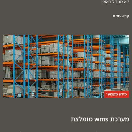
לא מנוהל באופן
קרא עוד »
מידע מקצועי
מערכת wms מומלצת