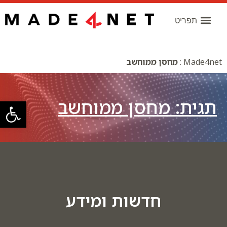
Made4net
:
מחסן ממוחשב
תגית: מחסן ממוחשב
פתח סרגל
חדשות ומידע