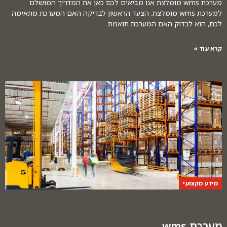
מערכת wms מומלצת אנו מביאים לכם כאן את המדריך המושלם
למערכת wms מומלצת. הצעד הראשון לבדיקה האם המערכת מתאימה
לכם, הוא לבדוק האם המערכת תואמת
קרא עוד »
מידע מקצועי
מערכת wms