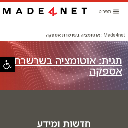
Made4net
:
אוטומציה בשרשרת אספקה
תגית: אוטומציה בשרשרת
פתח סרגל
אספקה
חדשות ומידע