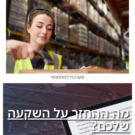
מערכת למחסנאי
מה ההחזר על השקעה
שלכם?