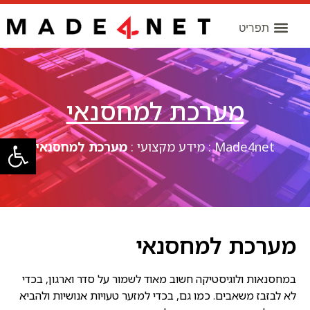
מערכת למחסנאי
פתח סרגל
Made4net
:
מידע מקצועי
:
מערכת למחסנאי
מערכת למחסנאי
במחסנאות ולוגיסטיקה חשוב מאוד לשמור על סדר וארגון, בכדי
לא לבזבז משאבים. כמו גם, בכדי למזער טעויות אנושיות ולהביא