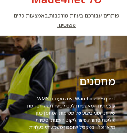
פותרים עבורכם בעיות מורכבות,באמצעות כלים
פשוטים.
מחסנים
WarehouseExpert הינה מערכת WMS
עוצמתית המאפשרת לכם לשפר תפוקות, רמת
שירות, זמני ביצוע של משימות המחסן כגון
:קליטת סחורה,פיזור,ליקוט הזמנות, ספירת
מלאי וכו'... במקביל לחסכון משמעותי בעלויות