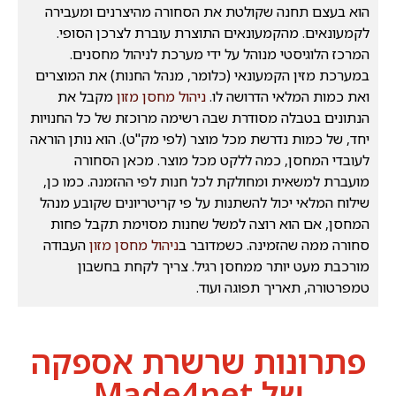
הוא בעצם תחנה שקולטת את הסחורה מהיצרנים ומעבירה
לקמעונאים. מהקמעונאים התוצרת עוברת לצרכן הסופי.
המרכז הלוגיסטי מנוהל על ידי מערכת לניהול מחסנים.
במערכת מזין הקמעונאי (כלומר, מנהל החנות) את המוצרים
ואת כמות המלאי הדרושה לו.
ניהול מחסן מזון
מקבל את
הנתונים בטבלה מסודרת שבה רשימה מרוכזת של כל החנויות
יחד, של כמות נדרשת מכל מוצר (לפי מק"ט). הוא נותן הוראה
לעובדי המחסן, כמה ללקט מכל מוצר. מכאן הסחורה
מועברת למשאית ומחולקת לכל חנות לפי ההזמנה. כמו כן,
שילוח המלאי יכול להשתנות על פי קריטריונים שקובע מנהל
המחסן, אם הוא רוצה למשל שחנות מסוימת תקבל פחות
סחורה ממה שהזמינה. כשמדובר ב
ניהול מחסן מזון
העבודה
מורכבת מעט יותר ממחסן רגיל. צריך לקחת בחשבון
טמפרטורה, תאריך תפוגה ועוד.
פתרונות שרשרת אספקה
של Made4net