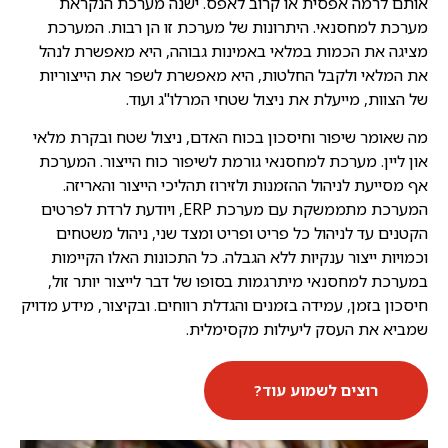
אותם לרמה אפסית או קרוב לאפס. ישנה מערכת הנקראת
מערכת למחסנאי. היתרונות של מערכת זו הן רבות. המערכת
מציגה את הכמות במלאי באמינות גבוהה, היא מאפשרת לנהל
את המלאי ולקבל החלטות, היא מאפשרת לשפר את הייצוריות
של הצוות, מייעלת את ניצול שטחי המרלו"ג ועוד.
מה שאומר שיפור וחיסכון בכוח האדם, ניצול שטח ובקרת מלאי
און ליין. מערכת למחסנאי גורמת לשיפור כוח הייצור. המערכת
אף מסייעת לניהול ההזמנות ולזירוז תהליכי הייצור והאריזה.
המערכת מתממשקת עם מערכת ERP, ויודעת לרדת לפרטים
הקטנים עד לניהול כל פריט ופריט ומצד שני, ניהול משטחים
וכמויות ייצור ענקיות ללא הגבלה. כל התכונות האלו הקיימות
במערכת למחסנאי מיתרגמות בסופו של דבר לייצור יותר זול,
חיסכון בזמן, עמידה בזמנים והגדלת רווחים. ובקיצור, מידע מדויק
שמביא את העסק ליעילות מקסימלית.
רוצים לשמוע עוד?