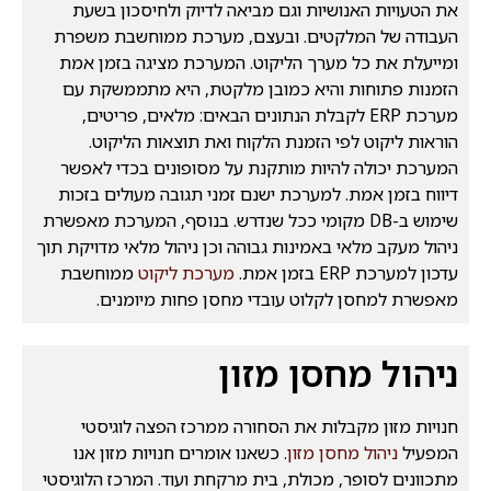
את הטעויות האנושיות וגם מביאה לדיוק ולחיסכון בשעת
העבודה של המלקטים. ובעצם, מערכת ממוחשבת משפרת
ומייעלת את כל מערך הליקוט. המערכת מציגה בזמן אמת
הזמנות פתוחות והיא כמובן מלקטת, היא מתממשקת עם
מערכת ERP לקבלת הנתונים הבאים: מלאים, פריטים,
הוראות ליקוט לפי הזמנת הלקוח ואת תוצאות הליקוט.
המערכת יכולה להיות מותקנת על מסופונים בכדי לאפשר
דיווח בזמן אמת. למערכת ישנם זמני תגובה מעולים בזכות
שימוש ב-DB מקומי ככל שנדרש. בנוסף, המערכת מאפשרת
ניהול מעקב מלאי באמינות גבוהה וכן ניהול מלאי מדויקת תוך
עדכון למערכת ERP בזמן אמת.
מערכת ליקוט
ממוחשבת
מאפשרת למחסן לקלוט עובדי מחסן פחות מיומנים.
ניהול מחסן מזון
חנויות מזון מקבלות את הסחורה ממרכז הפצה לוגיסטי
המפעיל
ניהול מחסן מזון
. כשאנו אומרים חנויות מזון אנו
מתכוונים לסופר, מכולת, בית מרקחת ועוד. המרכז הלוגיסטי