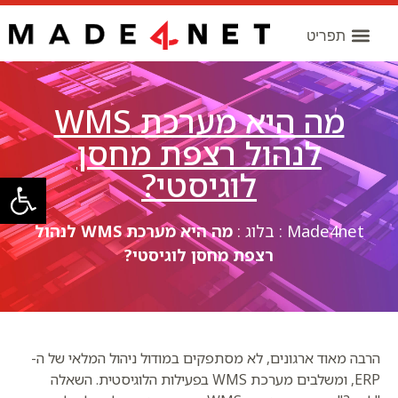
מה היא מערכת WMS
לנהול רצפת מחסן
לוגיסטי?
פתח סרגל
Made4net
:
בלוג
:
מה היא מערכת WMS לנהול
רצפת מחסן לוגיסטי?
הרבה מאוד ארגונים, לא מסתפקים במודול ניהול המלאי של ה-
ERP, ומשלבים מערכת WMS בפעילות הלוגיסטית. השאלה